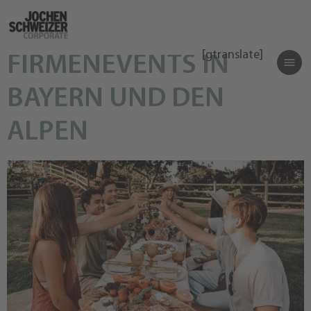
[gtranslate]
FIRMENEVENTS IN
BAYERN UND DEN
ALPEN