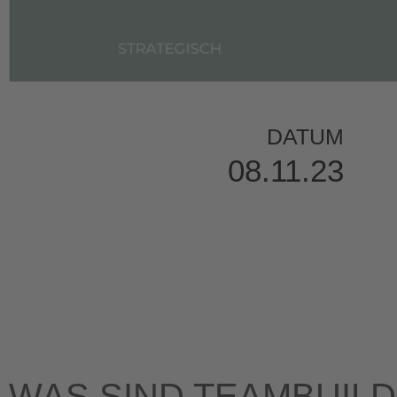
DATUM
08.11.23
WAS SIND TEAMBUILD