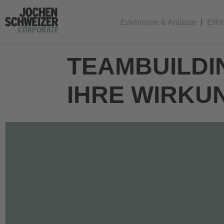
Erlebnisse & Anlässe
Erfo
TEAMBUILDI
HRE WIRKUN