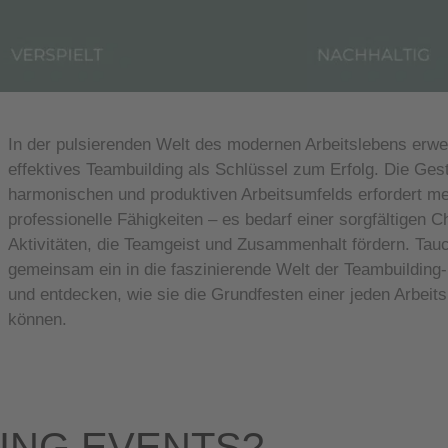
In der pulsierenden Welt des modernen Arbeitslebens erwe
effektives Teambuilding als Schlüssel zum Erfolg. Die Ges
harmonischen und produktiven Arbeitsumfelds erfordert me
professionelle Fähigkeiten – es bedarf einer sorgfältigen C
Aktivitäten, die Teamgeist und Zusammenhalt fördern. Tau
gemeinsam ein in die faszinierende Welt der Teambuildi
und entdecken, wie sie die Grundfesten einer jeden Arbeits
können.
ING EVENTS?