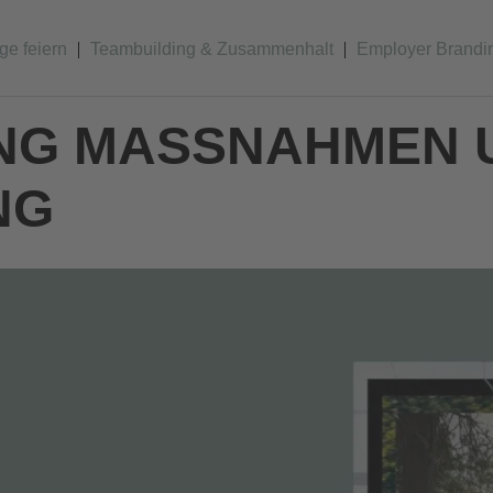
lge feiern
Teambuilding & Zusammenhalt
Employer Brandi
NG MASSNAHMEN U
G