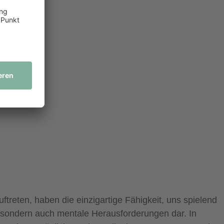
treten, haben die einzigartige Fähigkeit, uns spielend
e, sondern auch mentale Herausforderungen dar. In