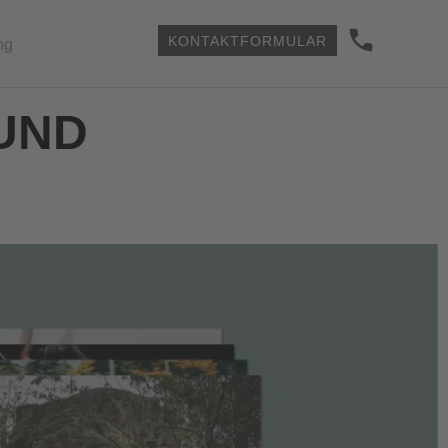
KONTAKTFORMULAR
ng
ND I