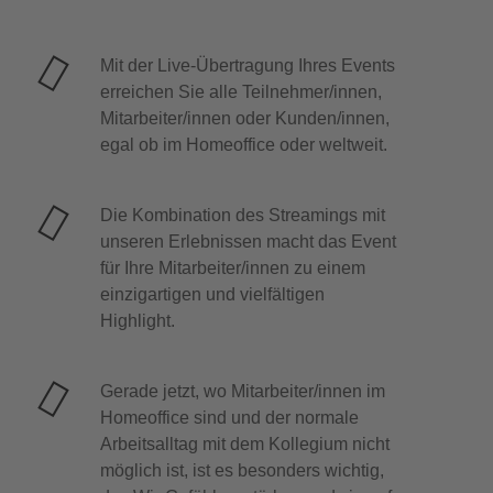
Mit der Live-Übertragung Ihres Events
erreichen Sie alle Teilnehmer/innen,
Mitarbeiter/innen oder Kunden/innen,
egal ob im Homeoffice oder weltweit.
ERLEBNIS
Die Kombination des Streamings mit
unseren Erlebnissen macht das Event
BREAKOUT IN
für Ihre Mitarbeiter/innen zu einem
MITTAGSPA
einzigartigen und vielfältigen
Highlight.
BEIM
Gerade jetzt, wo Mitarbeiter/innen im
Homeoffice sind und der normale
virtuellen Kochkur
Arbeitsalltag mit dem Kollegium nicht
möglich ist, ist es besonders wichtig,