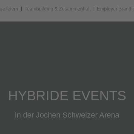
lge feiern
Teambuilding & Zusammenhalt
Employer Brandi
HYBRIDE EVENTS
in der Jochen Schweizer Arena