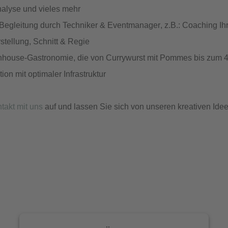
nalyse und vieles mehr
 Begleitung durch
Techniker & Eventmanager
, z.B.: Coaching I
stellung, Schnitt & Regie
Inhouse-Gastronomie, die von Currywurst mit Pommes bis zum 4
ion mit optimaler Infrastruktur
takt mit uns
auf und lassen Sie sich von unseren kreativen Ideen