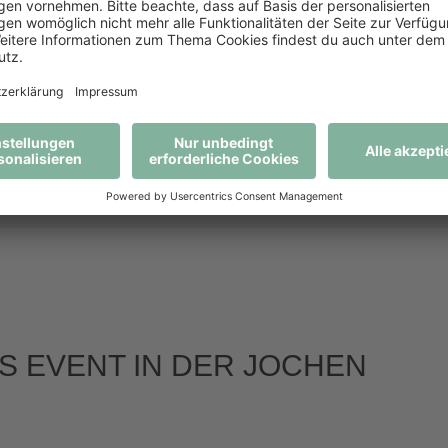
EVENT ANFRAGEN
Fragen Sie jetzt ihr Angebot bei uns an.
Zum Kontaktformular
ES EVENT IN DER JOCHEN