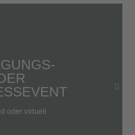
AGUNGS-
DER
ESSEVENT
d oder virtuell