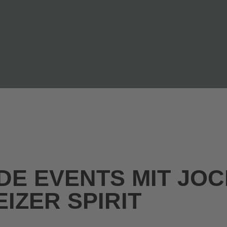
DE EVENTS MIT JO
IZER SPIRIT