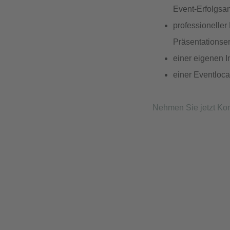
Event-Erfolgsa
professioneller
Präsentationser
einer eigenen 
einer Eventlocat
Nehmen Sie jetzt Kon