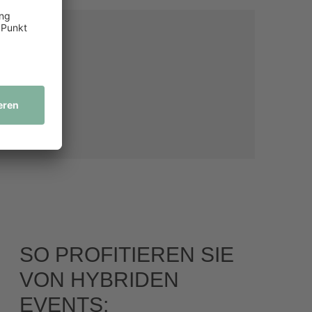
SO PROFITIEREN SIE
VON HYBRIDEN
EVENTS: