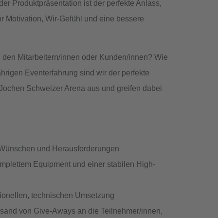
er Produktpräsentation ist der perfekte Anlass,
hr
Motivation, Wir-Gefühl
und eine bessere
i den Mitarbeitern/innen oder Kunden/innen? Wie
ährigen Eventerfahrung
sind wir der perfekte
 Jochen Schweizer Arena aus und greifen dabei
n Wünschen und Herausforderungen
omplettem Equipment und einer
stabilen High-
ssionellen, technischen Umsetzung
ersand von Give-Aways an die Teilnehmer/innen,