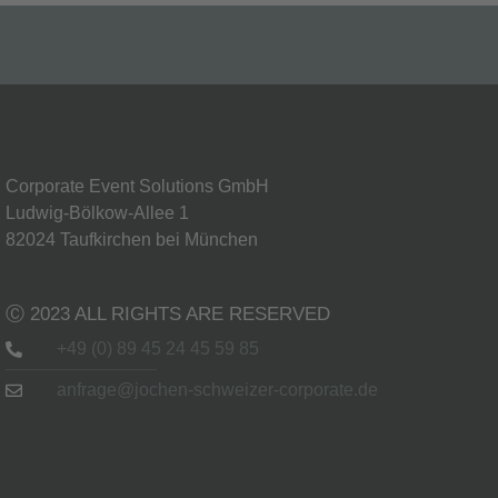
Corporate Event Solutions GmbH
Ludwig-Bölkow-Allee 1
82024 Taufkirchen bei München
Ⓒ 2023 ALL RIGHTS ARE RESERVED
+49 (0) 89 45 24 45 59 85
anfrage@jochen-schweizer-corporate.de