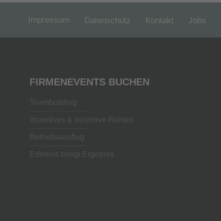
Impressum
Datenschutz
Kontakt
Jobs
FIRMENEVENTS BUCHEN
Teambuilding
Incentives & Incentive-Reisen
Betriebsausflug
Erlebnis bringt Ergebnis