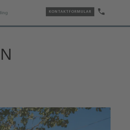
KONTAKTFORMULAR
ding
IN