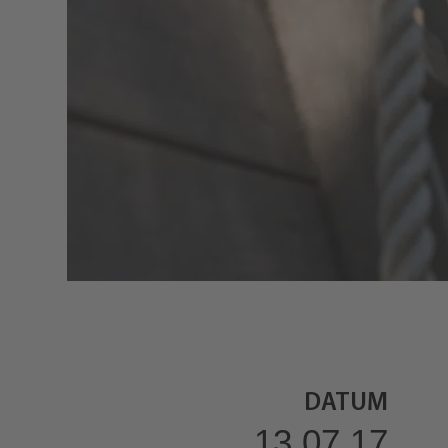
DATUM
13.07.17