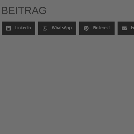
 BEITRAG
LinkedIn
WhatsApp
Pinterest
E