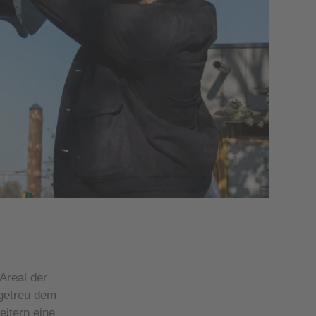
-Areal der
getreu dem
eitern eine