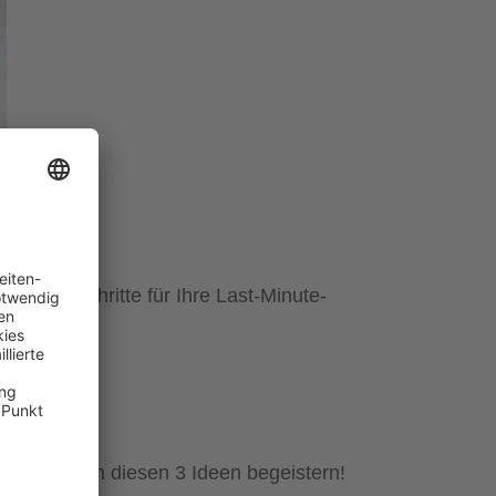
igsten Schritte für Ihre Last-Minute-
 2021
Sie sich von diesen 3 Ideen begeistern!