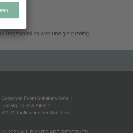
außergewöhnlich wird und gleichzeitig
Corporate Event Solutions GmbH
Ludwig-Bölkow-Allee 1
82024 Taufkirchen bei München
Ⓒ 2023 ALL RIGHTS ARE RESERVED