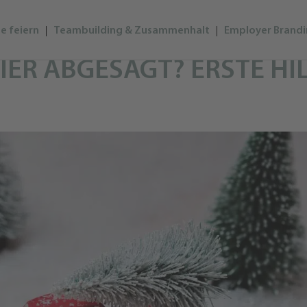
e feiern
Teambuilding & Zusammenhalt
Employer Brand
ER ABGESAGT? ERSTE HIL