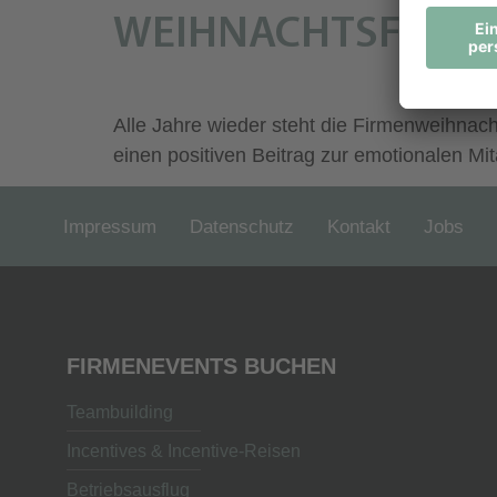
WEIHNACHTSFEIER 
Alle Jahre wieder steht die Firmenweihnach
einen positiven Beitrag zur emotionalen Mita
Impressum
Datenschutz
Kontakt
Jobs
FIRMENEVENTS BUCHEN
Teambuilding
Incentives & Incentive-Reisen
Betriebsausflug