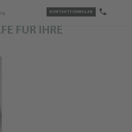
KONTAKTFORMULAR
ing
FE FÜR IHRE