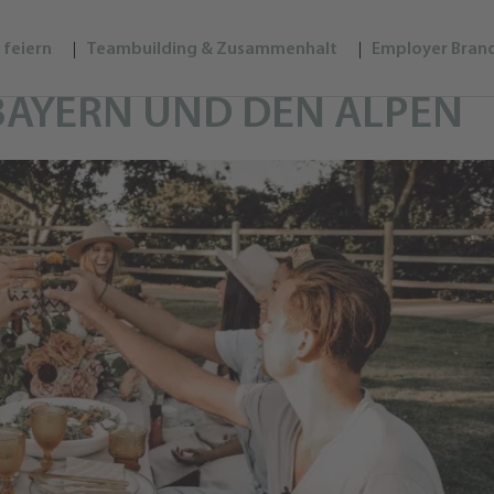
 feiern
Teambuilding & Zusammenhalt
Employer Bran
BAYERN UND DEN ALPEN