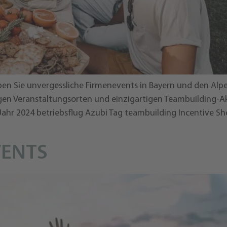
ben Sie unvergessliche Firmenevents in Bayern und den Alp
gen Veranstaltungsorten und einzigartigen Teambuilding-Ak
 Jahr 2024 betriebsflug Azubi Tag teambuilding Incentive 
VENTS