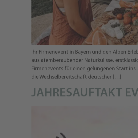
Ihr Firmenevent in Bayern und den Alpen Erle
aus atemberaubender Naturkulisse, erstklassi
Firmenevents für einen gelungenen Start ins
die Wechselbereitschaft deutscher […]
JAHRESAUFTAKT E