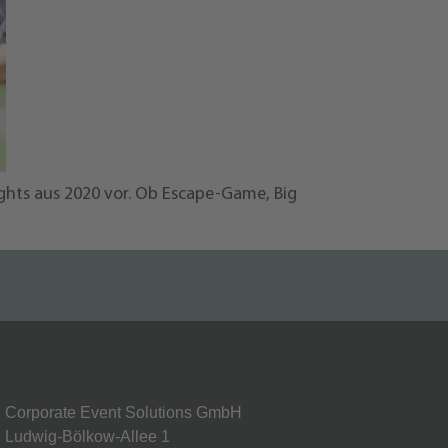
lights aus 2020 vor. Ob Escape-Game, Big
Corporate Event Solutions GmbH
Ludwig-Bölkow-Allee 1