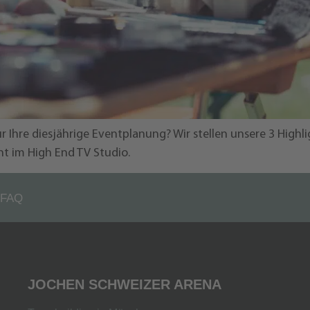
ür Ihre diesjährige Eventplanung? Wir stellen unsere 3 High
t im High End TV Studio.
FAQ
JOCHEN SCHWEIZER ARENA