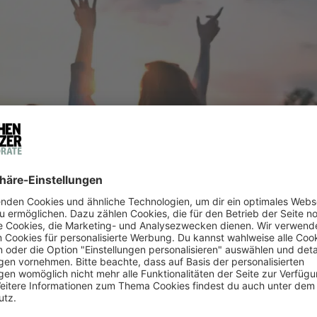
nur den teaminternen Zusammenhalt, sondern stärkt auch d
UND AUCH DIGITAL: DIE 3