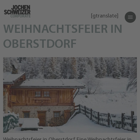
[gtranslate]
WEIHNACHTSFEIER IN
OBERSTDORF
Weihnachtsfeier in Oberstdorf Eine Weihnachtsfeier in