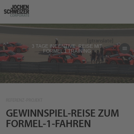
[gtranslate]
3 TAGE INCENTIVE_REISE MIT
FORMEL 1 TRAINING
REFERENZ-PROJEKT
GEWINNSPIEL-REISE ZUM
FORMEL-1-FAHREN