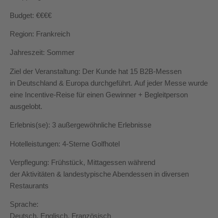
Budget: €€€€
Region: Frankreich
Jahreszeit: Sommer
Ziel der Veranstaltung: Der Kunde hat 15 B2B-Messen
in Deutschland & Europa durchgeführt. Auf jeder Messe wurde
eine Incentive-Reise für einen Gewinner + Begleitperson
ausgelobt.
Erlebnis(se): 3 außergewöhnliche Erlebnisse
Hotelleistungen: 4-Sterne Golfhotel
Verpflegung: Frühstück, Mittagessen während
der Aktivitäten & landestypische Abendessen in diversen
Restaurants
Sprache:
Deutsch, Englisch, Französisch